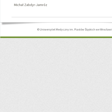
Michał Zabdyr-Jamróz
© Uniwersytet Medyczny im. Piastów Śląskich we Wrocław