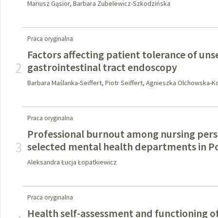
Mariusz Gąsior, Barbara Zubelewicz-Szkodzińska
Praca oryginalna
Factors affecting patient tolerance of un
2
gastrointestinal tract endoscopy
Barbara Maślanka-Seiffert, Piotr Seiffert, Agnieszka Olchowska-
Praca oryginalna
Professional burnout among nursing per
3
selected mental health departments in P
Aleksandra Łucja Łopatkiewicz
Praca oryginalna
Health self-assessment and functioning o