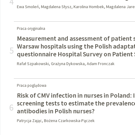
4
Ewa Smoleń, Magdalena Słysz, Karolina Hombek, Magdalena Jarem
Praca oryginalna
Measurement and assessment of patient sa
Warsaw hospitals using the Polish adapta
5
questionnaire Hospital Survey on Patient
Rafał Szpakowski, Grażyna Dykowska, Adam Fronczak
Praca poglądowa
Risk of CMV infection in nurses in Poland:
screening tests to estimate the prevalen
6
antibodies in Polish nurses?
Patrycja Zając, Bożena Czarkowska-Pączek