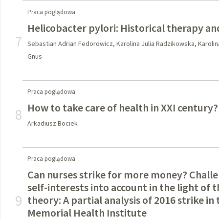
Praca poglądowa
Helicobacter pylori: Historical therapy a
7
Sebastian Adrian Fedorowicz, Karolina Julia Radzikowska, Karoli
Gnus
Praca poglądowa
How to take care of health in XXI century?
8
Arkadiusz Bociek
Praca poglądowa
Can nurses strike for more money? Challe
self-interests into account in the light of
9
theory: A partial analysis of 2016 strike in
Memorial Health Institute