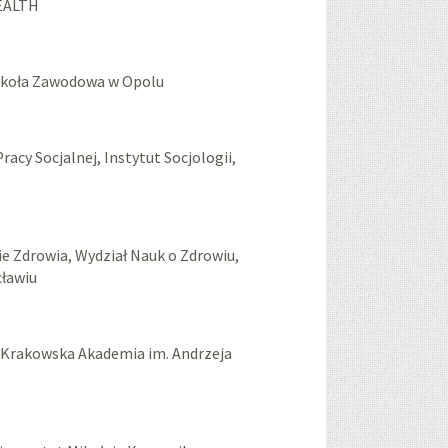
HEALTH
koła Zawodowa w Opolu
racy Socjalnej, Instytut Socjologii,
ie Zdrowia, Wydział Nauk o Zdrowiu,
cławiu
, Krakowska Akademia im. Andrzeja