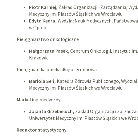
Piotr Karniej,
Zakład Organizacji i Zarządzania, Wyd
Medyczny im. Piastów Śląskich we Wrocławiu
Edyta Kędra,
Wydział Nauk Medycznych, Państwow
w Opolu
Pielęgniarstwo onkologiczne
Małgorzata Pasek,
Centrum Onkologii, Instytut im. 
Krakowie
Pielęgniarska opieka długoterminowa
Mariola Seń,
Katedra Zdrowia Publicznego, Wydział
Medyczny im. Piastów Śląskich we Wrocławiu
Marketing medyczny
Jolanta Grzebieluch,
Zakład Organizacji i Zarządza
Uniwersytet Medyczny im. Piastów Śląskich we Wro
Redaktor statystyczny