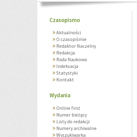
Czasopismo
Aktualności
O czasopiśmie
Redaktor Naczelny
Redakcja
Rada Naukowa
Indeksacja
Statystyki
Kontakt
Wydania
Online first
Numer bieżący
Listy do redakcji
Numery archiwalne
Wyszukiwarka