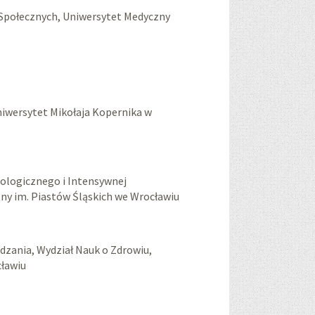
Społecznych, Uniwersytet Medyczny
iwersytet Mikołaja Kopernika w
ologicznego i Intensywnej
zny im. Piastów Śląskich we Wrocławiu
ądzania, Wydział Nauk o Zdrowiu,
cławiu