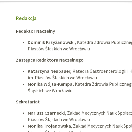
Redakcja
Redaktor Naczelny
Dominik Krzyżanowski,
Katedra Zdrowia Publiczne
Piastów Śląskich we Wrocławiu
Zastępca Redaktora Naczelnego
Katarzyna Neubauer,
Katedra Gastroenterologii i 
im. Piastów Śląskich we Wrocławiu
Monika Wójta-Kempa,
Katedra Zdrowia Publiczneg
Śląskich we Wrocławiu
Sekretariat
Mariusz Czarnecki,
Zakład Medycznych Nauk Społecz
Piastów Śląskich we Wrocławiu
Monika Trojanowska
, Zakład Medycznych Nauk Spo