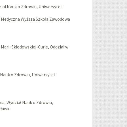
ział Nauk o Zdrowiu, Uniwersytet
a Medyczna Wyższa Szkoła Zawodowa
Marii Skłodowskiej-Curie, Oddział w
 Nauk o Zdrowiu, Uniwersytet
nia, Wydział Nauk o Zdrowiu,
cławiu