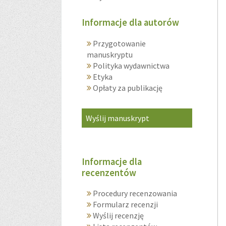
Informacje dla autorów
Przygotowanie
manuskryptu
Polityka wydawnictwa
Etyka
Opłaty za publikację
Wyślij manuskrypt
Informacje dla
recenzentów
Procedury recenzowania
Formularz recenzji
Wyślij recenzję