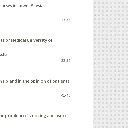
urses in Lower Silesia
23-32
s of Medical University of
owska
33-39
 in Poland in the opinion of patients
41-49
the problem of smoking and use of