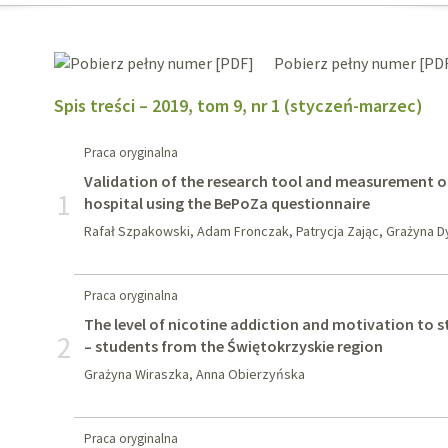
Pobierz pełny numer [PD
Spis treści – 2019, tom 9, nr 1 (styczeń-marzec)
Praca oryginalna
Validation of the research tool and measurement of 
1
hospital using the BePoZa questionnaire
Rafał Szpakowski, Adam Fronczak, Patrycja Zając, Grażyna 
Praca oryginalna
The level of nicotine addiction and motivation to
2
– students from the Świętokrzyskie region
Grażyna Wiraszka, Anna Obierzyńska
Praca oryginalna