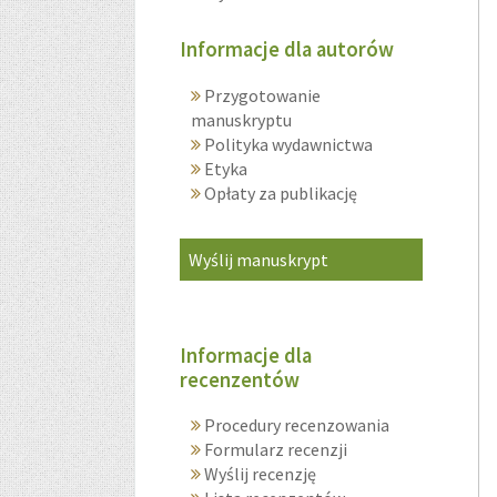
Informacje dla autorów
Przygotowanie
manuskryptu
Polityka wydawnictwa
Etyka
Opłaty za publikację
Wyślij manuskrypt
Informacje dla
recenzentów
Procedury recenzowania
Formularz recenzji
Wyślij recenzję