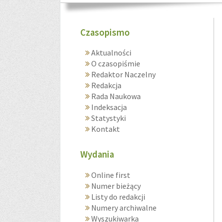
Czasopismo
Aktualności
O czasopiśmie
Redaktor Naczelny
Redakcja
Rada Naukowa
Indeksacja
Statystyki
Kontakt
Wydania
Online first
Numer bieżący
Listy do redakcji
Numery archiwalne
Wyszukiwarka