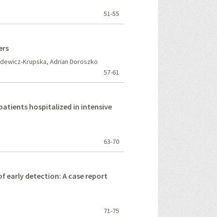
51-55
ers
dewicz-Krupska, Adrian Doroszko
57-61
atients hospitalized in intensive
63-70
f early detection: A case report
71-75