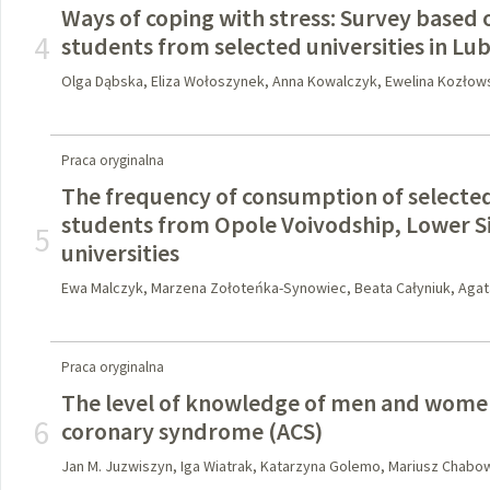
Ways of coping with stress: Survey based 
4
students from selected universities in Lub
Olga Dąbska, Eliza Wołoszynek, Anna Kowalczyk, Ewelina Kozłow
Praca oryginalna
The frequency of consumption of selecte
students from Opole Voivodship, Lower Sil
5
universities
Ewa Malczyk, Marzena Zołoteńka-Synowiec, Beata Całyniuk, Aga
Praca oryginalna
The level of knowledge of men and wome
6
coronary syndrome (ACS)
Jan M. Juzwiszyn, Iga Wiatrak, Katarzyna Golemo, Mariusz Chabow