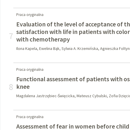
Praca oryginalna
Evaluation of the level of acceptance of t
satisfaction with life in patients with col
7
with chemotherapy
Ilona Kapela, Ewelina Bąk, Sylwia A. Krzemińska, Agnieszka Foltyn
Praca oryginalna
Functional assessment of patients with os
8
knee
Magdalena Jastrzębiec-Święcicka, Mateusz Cybulski, Zofia Dzięcio
Praca oryginalna
Assessment of fear in women before child