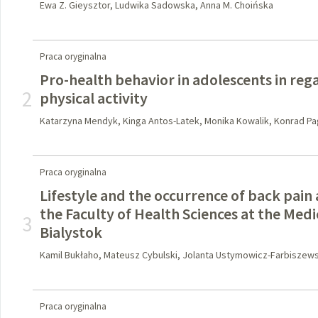
Ewa Z. Gieysztor, Ludwika Sadowska, Anna M. Choińska
Praca oryginalna
Pro-health behavior in adolescents in re
2
physical activity
Katarzyna Mendyk, Kinga Antos-Latek, Monika Kowalik, Konrad Pa
Praca oryginalna
Lifestyle and the occurrence of back pain
the Faculty of Health Sciences at the Medi
3
Bialystok
Kamil Bukłaho, Mateusz Cybulski, Jolanta Ustymowicz-Farbiszews
Praca oryginalna