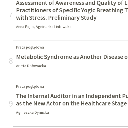
Assessment of Awareness and Quality of 
Practitioners of Specific Yogic Breathing
7
with Stress. Preliminary Study
Anna Pięta, Agnieszka Lintowska
Praca poglądowa
Metabolic Syndrome as Another Disease of
8
Arleta Dołowacka
Praca poglądowa
The Internal Auditor in an Independent P
9
as the New Actor on the Healthcare Stage
Agnieszka Dymicka