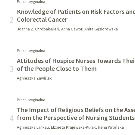
Praca oryginalna
Knowledge of Patients on Risk Factors an
2
Colorectal Cancer
Joanna Z. Chrobak-Bień, Anna Gawor, Anita Gąsiorowska
Praca oryginalna
Attitudes of Hospice Nurses Towards The
3
of the People Close to Them
Agnieszka Zawiślak
Praca oryginalna
The Impact of Religious Beliefs on the A
4
from the Perspective of Nursing Students
Agnieszka Lankau, Elżbieta Krajewska-Kułak, Irena Wrońska