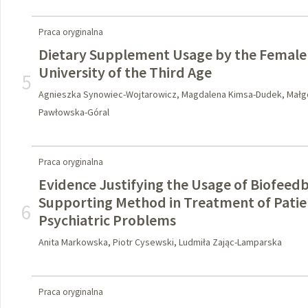
Praca oryginalna
Dietary Supplement Usage by the Female 
University of the Third Age
5
Agnieszka Synowiec-Wojtarowicz, Magdalena Kimsa-Dudek, Małg
Pawłowska-Góral
Praca oryginalna
Evidence Justifying the Usage of Biofeed
Supporting Method in Treatment of Patie
6
Psychiatric Problems
Anita Markowska, Piotr Cysewski, Ludmiła Zając-Lamparska
Praca oryginalna