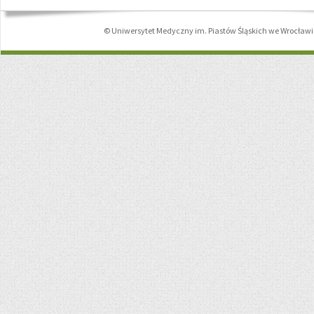
© Uniwersytet Medyczny im. Piastów Śląskich we Wrocław