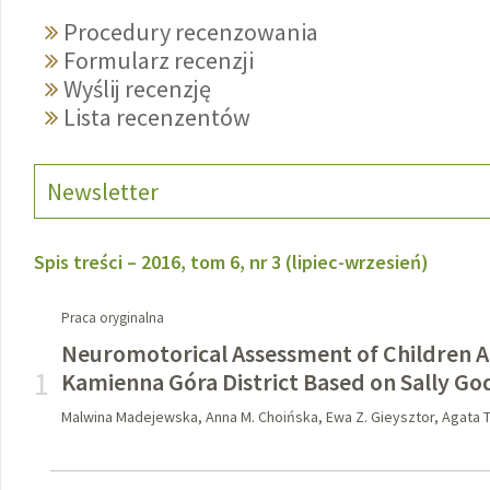
Procedury recenzowania
Formularz recenzji
Wyślij recenzję
Lista recenzentów
Newsletter
Spis treści – 2016, tom 6, nr 3 (lipiec-wrzesień)
Praca oryginalna
Neuromotorical Assessment of Children A
1
Kamienna Góra District Based on Sally Go
Malwina Madejewska, Anna M. Choińska, Ewa Z. Gieysztor, Agata T